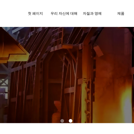
첫 페이지
우리 자신에 대해
자질과 영예
제품