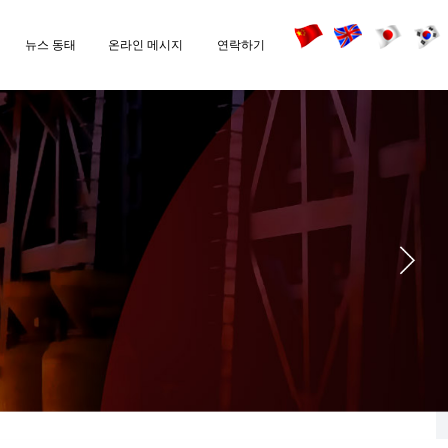
뉴스 동태
온라인 메시지
연락하기