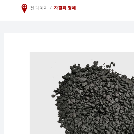
첫 페이지
/
자질과 영예