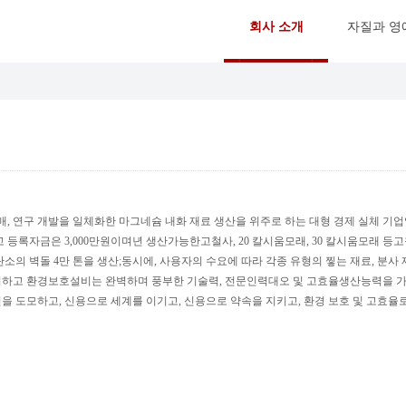
회사 소개
자질과 영
매, 연구 개발을 일체화한 마그네슘 내화 재료 생산을 위주로 하는 대형 경제 실체 기업입
이고 등록자금은 3,000만원이며년 생산가능한고철사, 20 칼시움모래, 30 칼시움모래 등
소의 벽돌 4만 톤을 생산;동시에, 사용자의 수요에 따라 각종 유형의 찧는 재료, 분사 
고 환경보호설비는 완벽하며 풍부한 기술력, 전문인력대오 및 고효율생산능력을 가지고
을 도모하고, 신용으로 세계를 이기고, 신용으로 약속을 지키고, 환경 보호 및 고효율