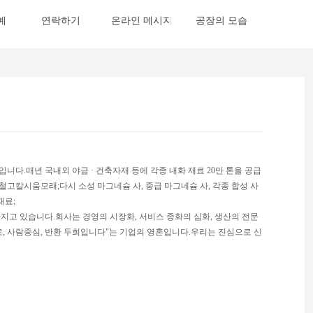
예
연락하기
온라인 메시지
공장의 모습
니다.매년 국내외 야금 · 건축자재 등에 각종 내화 재료 20만 톤을 공급
고철고칼시움모래;다시 소성 마그네슘 사, 중급 마그네슘 사, 각종 합성 사
재료;
 있습니다.회사는 경영의 시장화, 서비스 종화의 심화, 생산의 전문
로, 사람중심, 반환 두희입니다"는 기업의 영혼입니다.우리는 진심으로 신