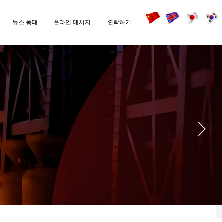
뉴스 동태
온라인 메시지
연락하기