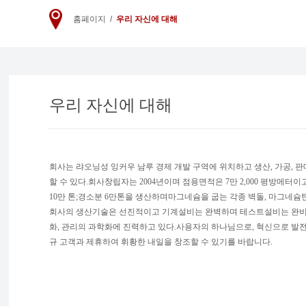
홈페이지
/
우리 자신에 대해
우리 자신에 대해
회사는 랴오닝성 잉커우 남루 경제 개발 구역에 위치하고 생산, 가공, 판
할 수 있다.회사창립자는 2004년이며 점용면적은 7만 2,000 평방메터
10만 톤;경소분 6만톤을 생산하며마그네슘을 굽는 각종 벽돌, 마그네슘탄
회사의 생산기술은 선진적이고 기계설비는 완벽하며 테스트설비는 완비하
화, 관리의 과학화에 진력하고 있다.사용자의 하나님으로, 혁신으로 발전
규 고객과 제휴하여 휘황한 내일을 창조할 수 있기를 바랍니다.