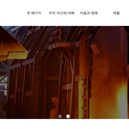
첫 페이지
우리 자신에 대해
자질과 영예
제품