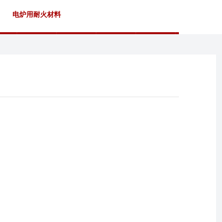
电炉用耐火材料