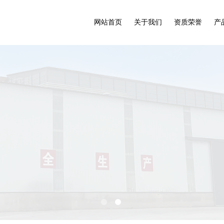
网站首页
关于我们
资质荣誉
产