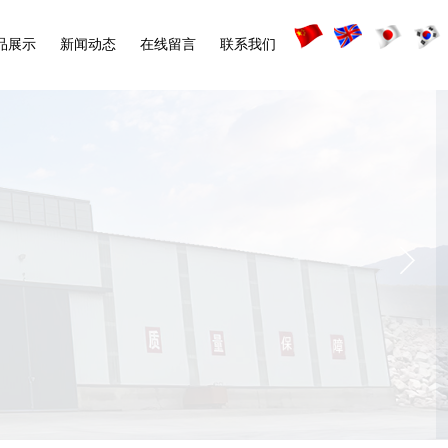
品展示
新闻动态
在线留言
联系我们