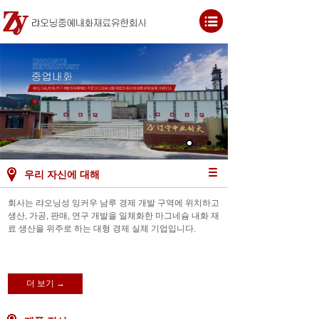
Button Text
우리 자신에 대해
회사는 랴오닝성 잉커우 남루 경제 개발 구역에 위치하고
생산, 가공, 판매, 연구 개발을 일체화한 마그네슘 내화 재
료 생산을 위주로 하는 대형 경제 실체 기업입니다.
더 보기 →